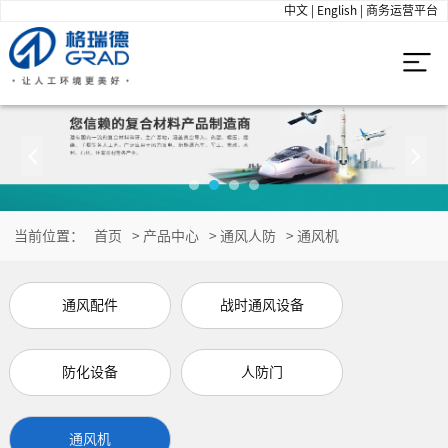
中文
|
English
|
商务运营平台
当前位置：
首页
>
产品中心
>
通风人防
>
通风机
通风配件
战时通风设备
防化设备
人防门
通风机