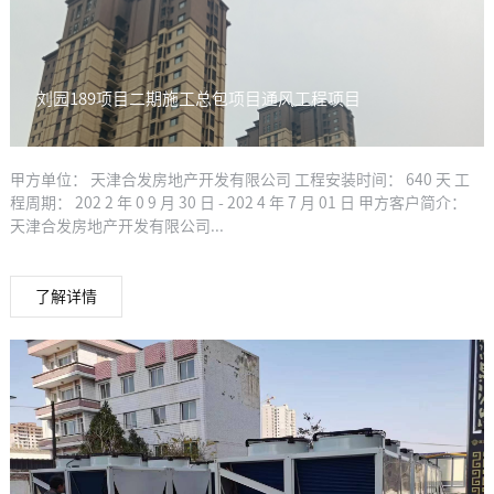
刘园189项目二期施工总包项目通风工程项目
甲方单位： 天津合发房地产开发有限公司 工程安装时间： 640 天 工
程周期： 202 2 年 0 9 月 30 日 - 202 4 年 7 月 01 日 甲方客户简介：
天津合发房地产开发有限公司...
了解详情