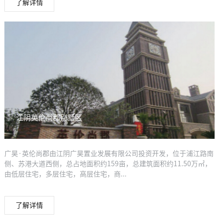
了解详情
江阴英伦尚郡别墅区
广昊·英伦尚郡由江阴广昊置业发展有限公司投资开发，位于浦江路南
侧、苏港大道西侧，总占地面积约159亩，总建筑面积约11.50万㎡，
由低层住宅，多层住宅，高层住宅，商...
了解详情