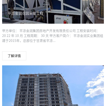
平凉金润花园采暖工程
甲方单位： 平凉金润集团房地产开发有限责任公司 工程安装时间：
20 22 年 10 月 工程周期： 30 天 甲方客户简介： 平凉金润实业集团组
建于2015年，总部位于甘肃省平凉...
了解详情