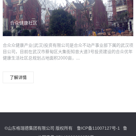
合众健康社区
合众众健康产业(武汉)投资有限公司是合众不动产事业部下属的武汉项
目公司，目前在武汉市蔡甸区大集街知音大道3号投资建设的合众优年
健康生活社区总规划占地面积2000亩，...
了解详情
©山东格瑞德集团有限公司 版权所有
鲁ICP备11007127号-1
鲁