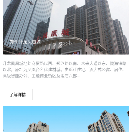
郑州升龙凤凰城
升龙凤凰城地处商贸路以西、郑汴路以南、未来大道以东、陇海铁路
以北，原址为凤凰台名优建材城。由返迁住宅、酒店式公寓、居住、
高级智能办公、主题商业街区及酒店六部...
了解详情