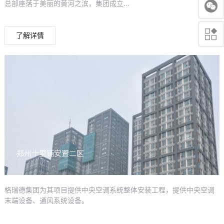

总部座落于美丽的黄河之滨，集团成立...

了解详情
郑州十里铺安置二区
格瑞德集团为其项目提供中央空调系统整体安装工程，提供中央空调
末端设备、通风系统设备。