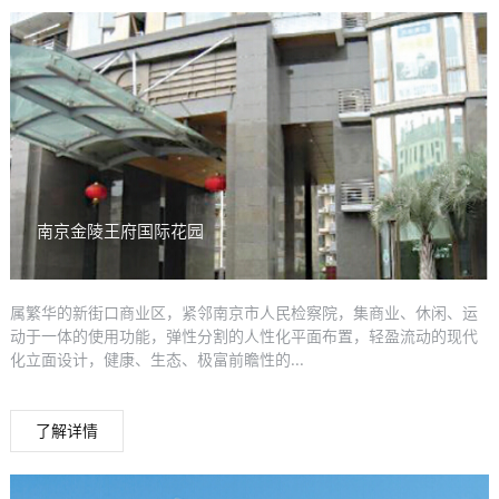
南京金陵王府国际花园
属繁华的新街口商业区，紧邻南京市人民检察院，集商业、休闲、运
动于一体的使用功能，弹性分割的人性化平面布置，轻盈流动的现代
化立面设计，健康、生态、极富前瞻性的...
了解详情