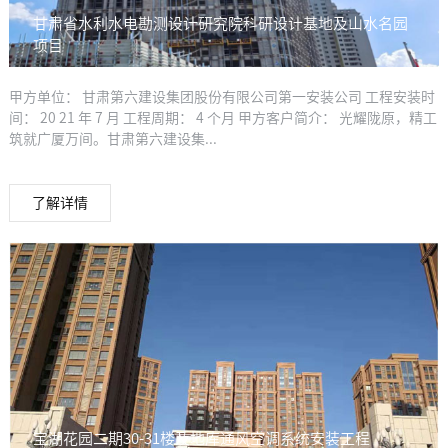
甘肃省水利水电勘测设计研究院科研设计基地及山水名园
项目
甲方单位： 甘肃第六建设集团股份有限公司第一安装公司 工程安装时
间： 20 21 年 7 月 工程周期： 4 个月 甲方客户简介： 光耀陇原，精工
筑就广厦万间。甘肃第六建设集...
了解详情
宝湖花园二期30-31楼及地库通风空调系统安装工程