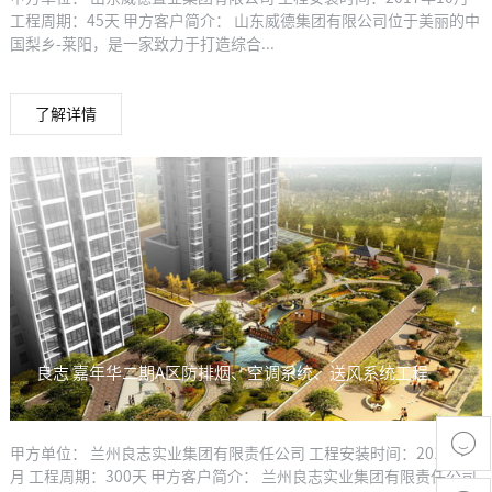
工程周期：45天 甲方客户简介： 山东威德集团有限公司位于美丽的中
国梨乡-莱阳，是一家致力于打造综合...
了解详情
良志 嘉年华二期A区防排烟、空调系统、送风系统工程

甲方单位： 兰州良志实业集团有限责任公司 工程安装时间：2016年3
月 工程周期：300天 甲方客户简介： 兰州良志实业集团有限责任公司